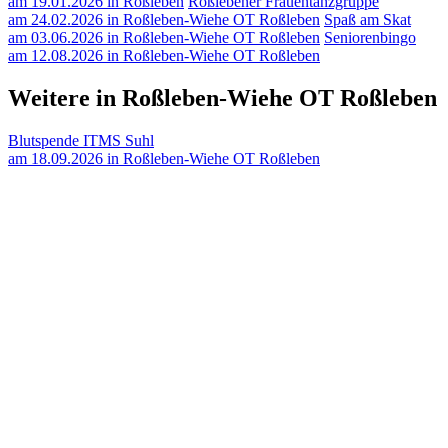
am 19.01.2026 in Roßleben
Roßlebener Frauentanzgruppe
am 24.02.2026 in Roßleben-Wiehe OT Roßleben
Spaß am Skat
am 03.06.2026 in Roßleben-Wiehe OT Roßleben
Seniorenbingo
am 12.08.2026 in Roßleben-Wiehe OT Roßleben
Weitere in Roßleben-Wiehe OT Roßleben
Blutspende ITMS Suhl
am 18.09.2026 in Roßleben-Wiehe OT Roßleben