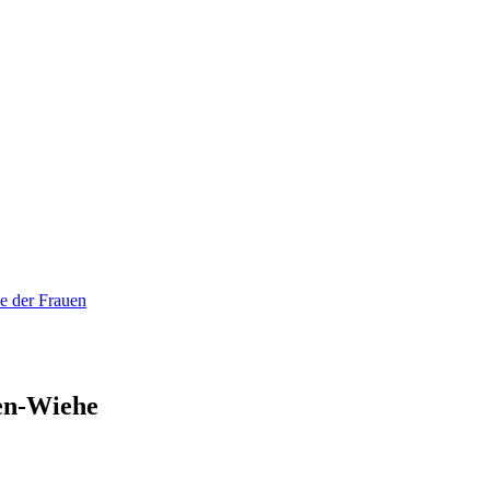
e der Frauen
en-Wiehe