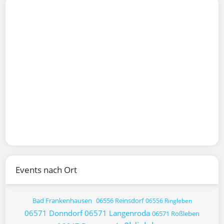
Events nach Ort
Bad Frankenhausen
06556 Reinsdorf
06556 Ringleben
06571 Donndorf
06571 Langenroda
06571 Roßleben