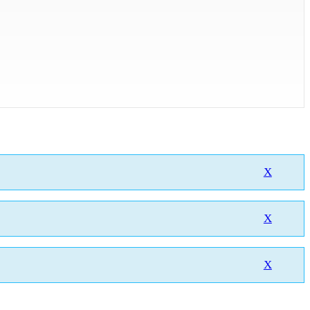
X
X
X