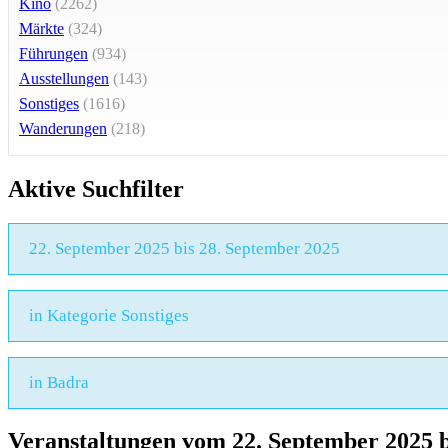
Kino
(2262)
Märkte
(324)
Führungen
(934)
Ausstellungen
(143)
Sonstiges
(1616)
Wanderungen
(218)
Aktive Suchfilter
22. September 2025 bis 28. September 2025
in Kategorie Sonstiges
in Badra
Veranstaltungen vom 22. September 2025 b