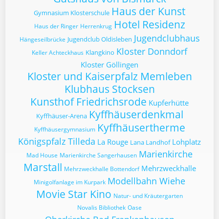
Haus der Kunst
Gymnasium Klosterschule
Hotel Residenz
Haus der Ringer
Herrenkrug
Jugendclubhaus
Jugendclub Oldisleben
Hängeseilbrücke
Kloster Donndorf
Klangkino
Keller Achteckhaus
Kloster Göllingen
Kloster und Kaiserpfalz Memleben
Klubhaus Stocksen
Kunsthof Friedrichsrode
Kupferhütte
Kyffhäuserdenkmal
Kyffhäuser-Arena
Kyffhäusertherme
Kyffhäusergymnasium
Königspfalz Tilleda
La Rouge
Lohplatz
Lana Landhof
Marienkirche
Mad House
Marienkirche Sangerhausen
Marstall
Mehrzweckhalle
Mehrzweckhalle Bottendorf
Modellbahn Wiehe
Minigolfanlage im Kurpark
Movie Star Kino
Natur- und Kräutergarten
Novalis Bibliothek
Oase