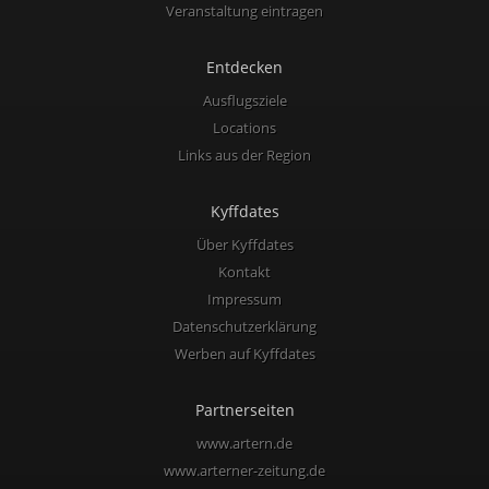
Veranstaltung eintragen
Entdecken
Ausflugsziele
Locations
Links aus der Region
Kyffdates
Über Kyffdates
Kontakt
Impressum
Datenschutzerklärung
Werben auf Kyffdates
Partnerseiten
www.artern.de
www.arterner-zeitung.de