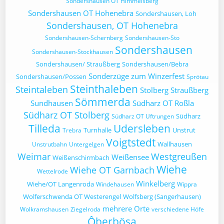
Sondershausen OT Himmelsberg
Sondershausen OT Hohenebra
Sondershausen, Loh
Sondershausen, OT Hohenebra
Sondershausen-Schernberg
Sondershausen-Sto
Sondershausen
Sondershausen-Stockhausen
Sondershausen/ Straußberg
Sondershausen/Bebra
Sonderzüge zum Winzerfest
Sondershausen/Possen
Sprötau
Steinthaleben
Steintaleben
Stolberg
Straußberg
Sömmerda
Sundhausen
Südharz OT Roßla
Südharz OT Stolberg
Südharz
Südharz OT Uftrungen
Tilleda
Udersleben
Turnhalle
Unstrut
Trebra
Voigtstedt
Wallhausen
Unstrutbahn
Untergelgen
Weimar
Westgreußen
Weißensee
Weißenschirmbach
Wiehe
Wiehe OT Garnbach
Wettelrode
Winkelberg
Wiehe/OT Langenroda
Windehausen
Wippra
Wolferschwenda OT Westerengel
Wolfsberg (Sangerhausen)
mehrere Orte
Wolkramshausen
Ziegelroda
verschiedene Höfe
Ôberbösa