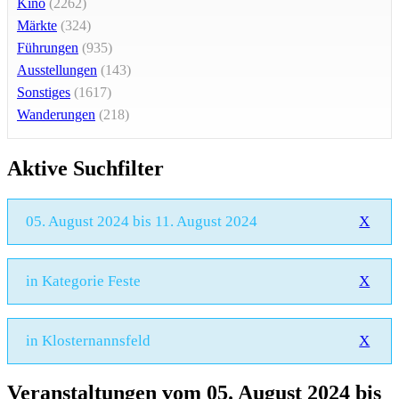
Kino
(2262)
Märkte
(324)
Führungen
(935)
Ausstellungen
(143)
Sonstiges
(1617)
Wanderungen
(218)
Aktive Suchfilter
05. August 2024 bis 11. August 2024
X
in Kategorie Feste
X
in Klosternannsfeld
X
Veranstaltungen vom 05. August 2024 bis