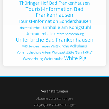
Thüringer Hof Bad Frankenhausen
Tourist-Information Bad
Frankenhausen
Tourist-Information Sondershausen
Turnhalle am Königstuhl
Trinitatiskirche
Unstrutturnhalle
Untere Sachsenburg
Unterkirche Bad Frankenhausen
Veitskirche
Volkshaus
VHS Sondershausen
Volkshochschule Artern
Waldgaststätte "Sennhütte"
White Pig
Wasserburg
Weintraube
Veranstaltungen
Aktuelle Veranstaltungen
Vergangene Veranstaltungen