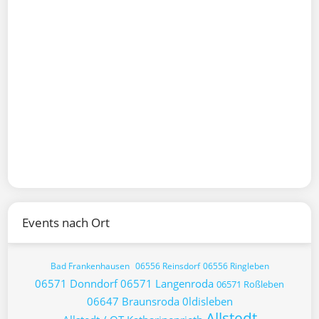
Events nach Ort
Bad Frankenhausen
06556 Reinsdorf
06556 Ringleben
06571 Donndorf
06571 Langenroda
06571 Roßleben
06647 Braunsroda
0ldisleben
Allstedt