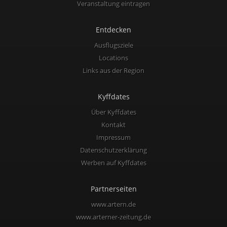
Veranstaltung eintragen
Entdecken
Ausflugsziele
Locations
Links aus der Region
Kyffdates
Über Kyffdates
Kontakt
Impressum
Datenschutzerklärung
Werben auf Kyffdates
Partnerseiten
www.artern.de
www.arterner-zeitung.de