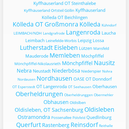
Kyffhäuserland OT Steinthalebe
Kyffhäuserland
Kyffhäuserland Ortsteil Göllin
Kölleda OT Beichlingen
Kölleda OT Großmonra
Kölleda
Kühndorf
Langenroda
Laucha
LEIMBACH/NDH
Landgrafrode
Leimbach
Leipzig
Lossa
Leinefelde-Worbis
Lutherstadt Eisleben
Lützen
Mansfeld
Memleben
Mauderode
Möchpfiffel
Nausitz
Mönchpfiffel
Mönchpfiffel-Nikolausrieth
Nebra
Niederbösa
Neustadt
Niederspier
Nohra
Nordhausen
OASE
OT Donndorf
Nordausen
OT Langenroda
Oberhausen
OT Esperstedt
OT Seehausen
Oberheldrungen
Oberheldrunggen
Obermehler
Obhausen
Oldislben
Oldisleben
Oldisleben, OT Sachsenburg
Ostramondra
Quedlinburg
Possenallee
Pölsfeld
Querfurt
Reinsdorf
Rastenberg
Reithalle