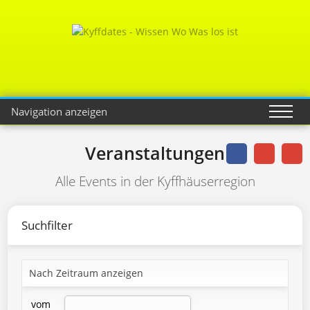
Navigation anzeigen
Veranstaltungen
Alle Events in der Kyffhäuserregion
Suchfilter
Nach Zeitraum anzeigen
vom