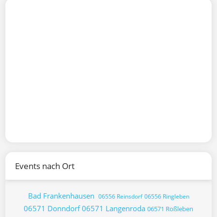
Events nach Ort
Bad Frankenhausen
06556 Reinsdorf
06556 Ringleben
06571 Donndorf
06571 Langenroda
06571 Roßleben