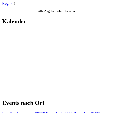
Region
!
Alle Angaben ohne Gewähr
Kalender
Events nach Ort