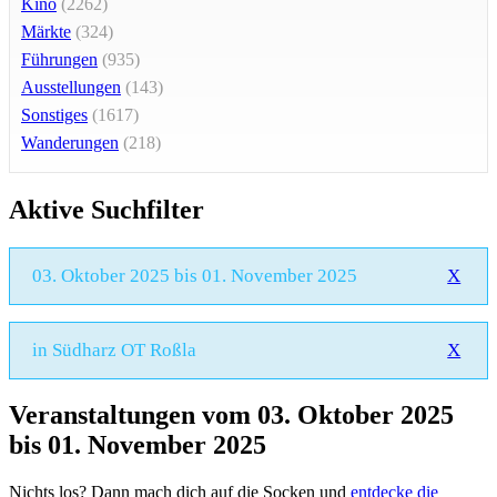
Kino
(2262)
Märkte
(324)
Führungen
(935)
Ausstellungen
(143)
Sonstiges
(1617)
Wanderungen
(218)
Aktive Suchfilter
03. Oktober 2025 bis 01. November 2025
X
in Südharz OT Roßla
X
Veranstaltungen vom 03. Oktober 2025
bis 01. November 2025
Nichts los? Dann mach dich auf die Socken und
entdecke die