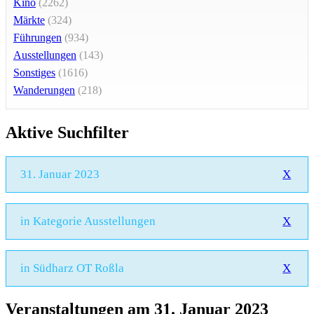
Kino
(2262)
Märkte
(324)
Führungen
(934)
Ausstellungen
(143)
Sonstiges
(1616)
Wanderungen
(218)
Aktive Suchfilter
31. Januar 2023
X
in Kategorie Ausstellungen
X
in Südharz OT Roßla
X
Veranstaltungen am 31. Januar 2023