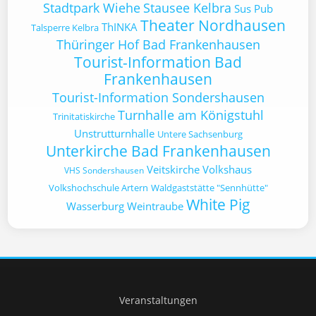
Stadtpark Wiehe
Stausee Kelbra
Sus Pub
Theater Nordhausen
ThINKA
Talsperre Kelbra
Thüringer Hof Bad Frankenhausen
Tourist-Information Bad
Frankenhausen
Tourist-Information Sondershausen
Turnhalle am Königstuhl
Trinitatiskirche
Unstrutturnhalle
Untere Sachsenburg
Unterkirche Bad Frankenhausen
Veitskirche
Volkshaus
VHS Sondershausen
Volkshochschule Artern
Waldgaststätte "Sennhütte"
White Pig
Wasserburg
Weintraube
Veranstaltungen