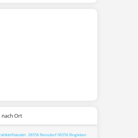
 nach Ort
rankenhausen
06556 Reinsdorf
06556 Ringleben