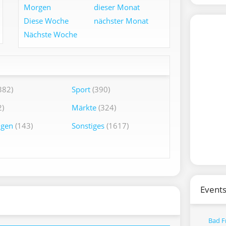
Morgen
dieser Monat
Diese Woche
nächster Monat
Nächste Woche
382)
Sport
(390)
)
Märkte
(324)
ngen
(143)
Sonstiges
(1617)
Events
Bad F