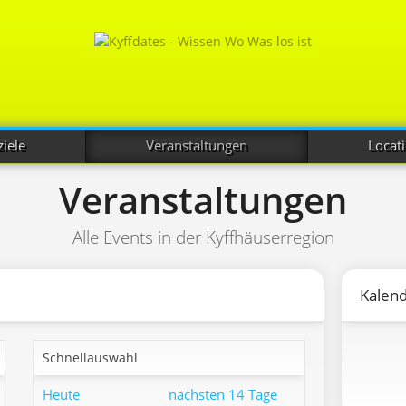
iele
Veranstaltungen
Locat
Veranstaltungen
Alle Events in der Kyffhäuserregion
Kalen
Schnellauswahl
Heute
nächsten 14 Tage