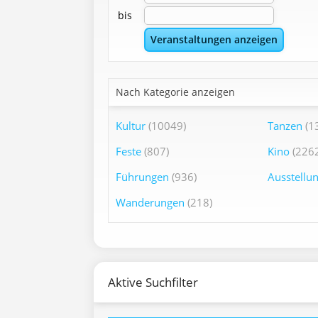
bis
Nach Kategorie anzeigen
Kultur
(10049)
Tanzen
(1
Feste
(807)
Kino
(2262
Führungen
(936)
Ausstellu
Wanderungen
(218)
Aktive Suchfilter