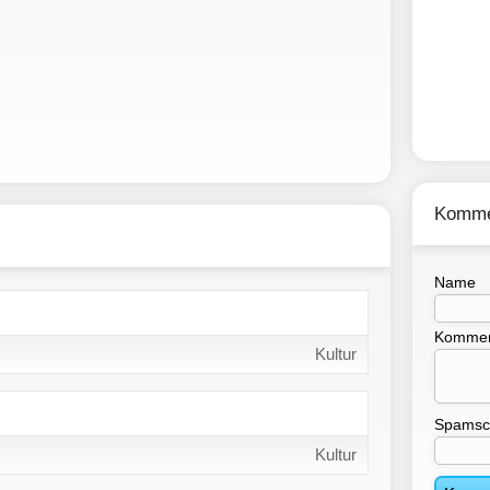
Komme
Name
Kommen
Kultur
Spamsc
Kultur