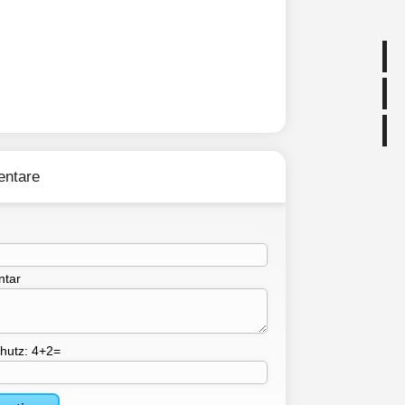
ntare
tar
hutz: 4+2=