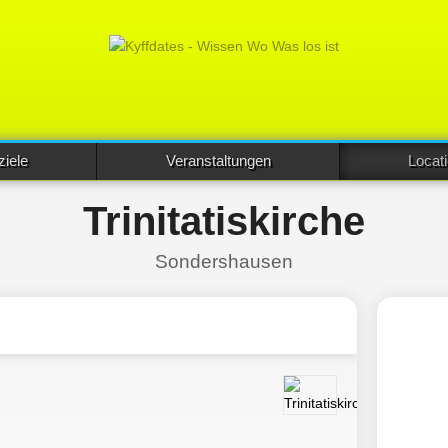
ziele
Veranstaltungen
Locat
Trinitatiskirche
Sondershausen