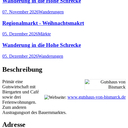
Wanderung in die Hohe Schrecke
07. November 2026
Wanderungen
Regionalmarkt - Weihnachtsmakrt
05. Dezember 2026
Märkte
Wanderung in die Hohe Schrecke
05. Dezember 2026
Wanderungen
Beschreibung
Primär eine
Gutswirtschaft mit
Biergarten und Café
sowie drei
www.gutshaus-von-bismarck.de
Ferienwohnungen.
Zum anderen
Austragungsort des Bauernmarktes.
Adresse