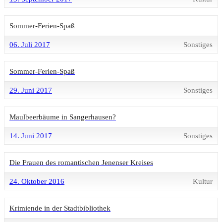
Sommer-Ferien-Spaß
06. Juli 2017
Sonstiges
Sommer-Ferien-Spaß
29. Juni 2017
Sonstiges
Maulbeerbäume in Sangerhausen?
14. Juni 2017
Sonstiges
Die Frauen des romantischen Jenenser Kreises
24. Oktober 2016
Kultur
Krimiende in der Stadtbibliothek