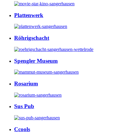
Plattenwerk
Röhrigschacht
Spengler Museum
Rosarium
Sus Pub
Ccools