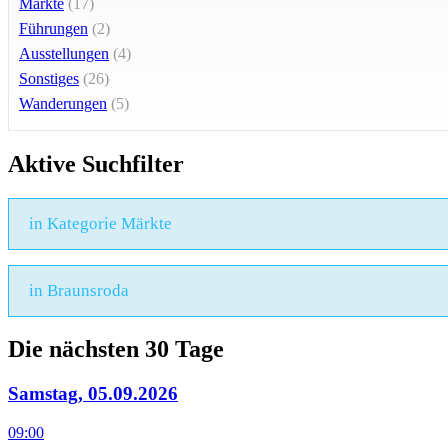
Märkte
(17)
Führungen
(2)
Ausstellungen
(4)
Sonstiges
(26)
Wanderungen
(5)
Aktive Suchfilter
in Kategorie Märkte
in Braunsroda
Die nächsten 30 Tage
Samstag, 05.09.2026
09:00