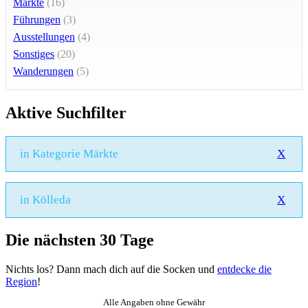
Märkte
(16)
Führungen
(3)
Ausstellungen
(4)
Sonstiges
(20)
Wanderungen
(5)
Aktive Suchfilter
in Kategorie Märkte
X
in Kölleda
X
Die nächsten 30 Tage
Nichts los? Dann mach dich auf die Socken und
entdecke die
Region
!
Alle Angaben ohne Gewähr