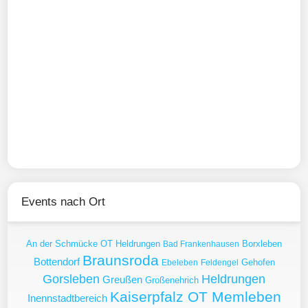
Events nach Ort
An der Schmücke OT Heldrungen
Borxleben
Bad Frankenhausen
Braunsroda
Bottendorf
Gehofen
Ebeleben
Feldengel
Gorsleben
Heldrungen
Greußen
Großenehrich
Kaiserpfalz OT Memleben
Inennstadtbereich