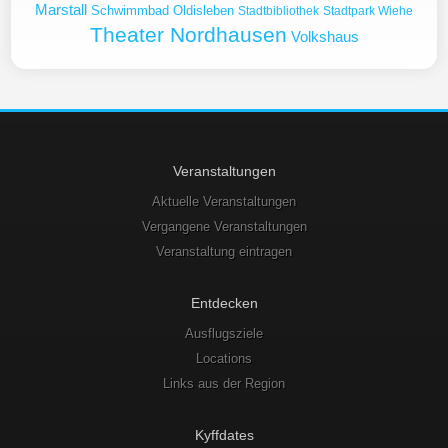
Marstall
Schwimmbad Oldisleben
Stadtbibliothek
Stadtpark Wiehe
Theater Nordhausen
Volkshaus
Veranstaltungen
Aktuelle Veranstaltungen
Vergangene Veranstaltungen
Veranstaltung eintragen
Entdecken
Ausflugsziele
Locations
Links aus der Region
Kyffdates