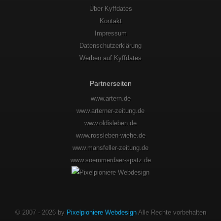
Über Kyffdates
Kontakt
Impressum
Datenschutzerklärung
Werben auf Kyffdates
Partnerseiten
www.artern.de
www.arterner-zeitung.de
www.oldisleben.de
www.rossleben-wiehe.de
www.mansfeller-zeitung.de
www.soemmerdaer-spatz.de
© 2007 - 2026 by
Pixelpioniere Webdesign
Alle Rechte vorbehalten