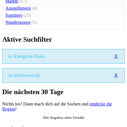
Märkte
(17)
Ausstellungen
(4)
Sonstiges
(25)
Wanderungen
(5)
Aktive Suchfilter
in Kategorie Feste
X
in Schönewerda
X
Die nächsten 30 Tage
Nichts los? Dann mach dich auf die Socken und
entdecke die
Region
!
Alle Angaben ohne Gewähr