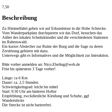
7,50
Beschreibung
Zu Himmelfahrt gehen wir auf Erkundstour in die Hohe Schrecke.
Vom Wanderparkplatz durchqueren wir das Dorf, besuchen das
Atilier des lokalen Schnitzkünstler und die verschiedenen Stationen
im Rabenswald.
Ein kurzer Abstecher zur Ruine der Burg und die Sage zu deren
Zerstörung gehören mit dazu.
Unterwegs gibt es Informatives und die Möglichkeit zur Interaktion.
Bitte vorher anmelden an: Nico.Ebeling@web.de
Frist bis spätestens 3 Tage vorher!
Länge: ca 6 Km
Dauer: ca. 2,5 Stunden
Schwierigkeitsgrad: leicht bis mittel
Start: 9:30 Uhr am hinteren Hoftor
Empfehlung; zwckdienliche Kleidung und Schuhe, ggf
Wanderstöcke
Die Strecke ist nicht barierefrei.