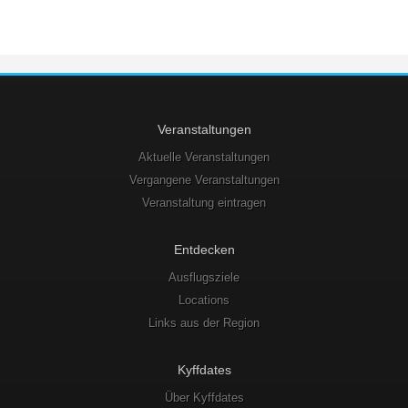
Veranstaltungen
Aktuelle Veranstaltungen
Vergangene Veranstaltungen
Veranstaltung eintragen
Entdecken
Ausflugsziele
Locations
Links aus der Region
Kyffdates
Über Kyffdates