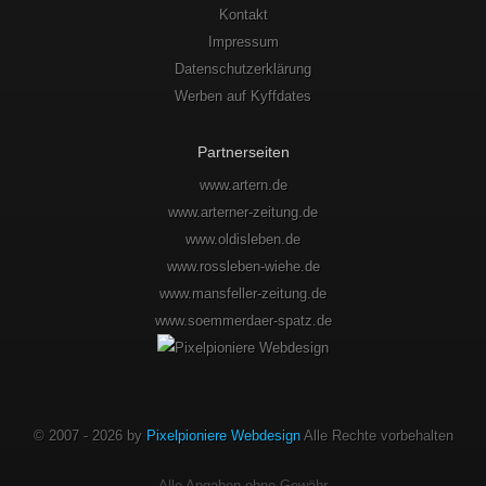
Kontakt
Impressum
Datenschutzerklärung
Werben auf Kyffdates
Partnerseiten
www.artern.de
www.arterner-zeitung.de
www.oldisleben.de
www.rossleben-wiehe.de
www.mansfeller-zeitung.de
www.soemmerdaer-spatz.de
© 2007 - 2026 by
Pixelpioniere Webdesign
Alle Rechte vorbehalten
Alle Angaben ohne Gewähr