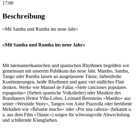
17:00
Beschreibung
»Mit Samba und Rumba ins neue Jahr«
»Mit Samba und Rumba ins neue Jahr«
Mit lateinamerikanischen und spanischen Rhythmen begrüßen wir
gemeinsam mit unserem Publikum das neue Jahr. Mambo, Samba,
Tango oder Rumba lassen an ausgelassene Tänze, farbenfrohe
Kostümierungen, heiße Rhythmen und ganz viel südliches Flair
denken. Werke wie Manuel de Fallas »Siete canciones populares
espagnolas« (Sieben spanische Volkslieder) oder Musiken des
Brasilianers Heitor Villa-Lobos, Leonard Bernsteins »Mambo« aus
seiner »Westside Story«, Tangos von Astor Piazzolla oder berühmte
Melodien wie »Bésame mucho« oder »Por una cabeza« (bekannt u.
a. aus dem Film »Titanic«) sorgen für schwungvolle Abwechslung
und schillernde Klangfarben.