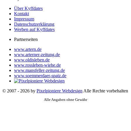
Über Kyffdates
Kontakt
Impressum
Datenschutzerklärung
Werben auf Kyffdates
Partnerseiten
www.artern.de
www.arterner-zeitung.de
www.oldisleben.de
www.rossleben-wiehe.de
www.mansfeller-zeitung.de
www.soemmerdaer-spatz.de
© 2007 - 2026 by
Pixelpioniere Webdesign
Alle Rechte vorbehalten
Alle Angaben ohne Gewähr