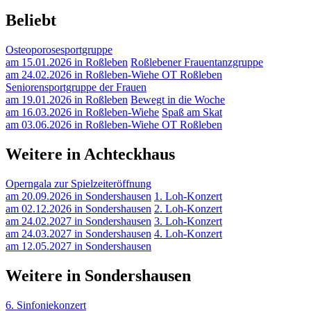
Beliebt
Osteoporosesportgruppe
am 15.01.2026 in Roßleben
Roßlebener Frauentanzgruppe
am 24.02.2026 in Roßleben-Wiehe OT Roßleben
Seniorensportgruppe der Frauen
am 19.01.2026 in Roßleben
Bewegt in die Woche
am 16.03.2026 in Roßleben-Wiehe
Spaß am Skat
am 03.06.2026 in Roßleben-Wiehe OT Roßleben
Weitere in Achteckhaus
Operngala zur Spielzeiteröffnung
am 20.09.2026 in Sondershausen
1. Loh-Konzert
am 02.12.2026 in Sondershausen
2. Loh-Konzert
am 24.02.2027 in Sondershausen
3. Loh-Konzert
am 24.03.2027 in Sondershausen
4. Loh-Konzert
am 12.05.2027 in Sondershausen
Weitere in Sondershausen
6. Sinfoniekonzert