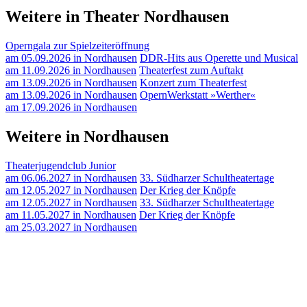
Weitere in Theater Nordhausen
Operngala zur Spielzeiteröffnung
am 05.09.2026 in Nordhausen
DDR-Hits aus Operette und Musical
am 11.09.2026 in Nordhausen
Theaterfest zum Auftakt
am 13.09.2026 in Nordhausen
Konzert zum Theaterfest
am 13.09.2026 in Nordhausen
OpernWerkstatt »Werther«
am 17.09.2026 in Nordhausen
Weitere in Nordhausen
Theaterjugendclub Junior
am 06.06.2027 in Nordhausen
33. Südharzer Schultheatertage
am 12.05.2027 in Nordhausen
Der Krieg der Knöpfe
am 12.05.2027 in Nordhausen
33. Südharzer Schultheatertage
am 11.05.2027 in Nordhausen
Der Krieg der Knöpfe
am 25.03.2027 in Nordhausen