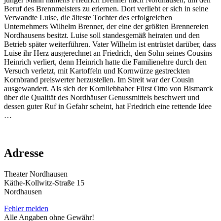
Beruf des Brennmeisters zu erlernen. Dort verliebt er sich in seine
Verwandte Luise, die älteste Tochter des erfolgreichen
Unternehmers Wilhelm Brenner, der eine der größten Brennereien
Nordhausens besitzt. Luise soll standesgemäß heiraten und den
Betrieb später weiterführen. Vater Wilhelm ist entrüstet darüber, dass
Luise ihr Herz ausgerechnet an Friedrich, den Sohn seines Cousins
Heinrich verliert, denn Heinrich hatte die Familienehre durch den
Versuch verletzt, mit Kartoffeln und Kornwürze gestreckten
Kornbrand preiswerter herzustellen. Im Streit war der Cousin
ausgewandert. Als sich der Kornliebhaber Fürst Otto von Bismarck
über die Qualität des Nordhäuser Genussmittels beschwert und
dessen guter Ruf in Gefahr scheint, hat Friedrich eine rettende Idee
…
Adresse
Theater Nordhausen
Käthe-Kollwitz-Straße 15
Nordhausen
Fehler melden
Alle Angaben ohne Gewähr!