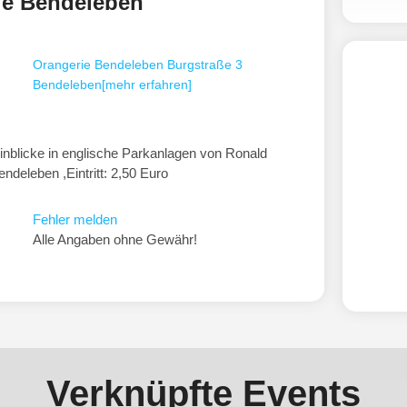
ie Bendeleben
Orangerie Bendeleben
Burgstraße 3
Bendeleben
[mehr erfahren]
 Einblicke in englische Parkanlagen von Ronald
endeleben ,Eintritt: 2,50 Euro
Fehler melden
Alle Angaben ohne Gewähr!
Verknüpfte Events