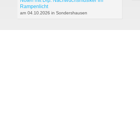
Noten mit Dip: Nachwuchsmusiker im
Rampenlicht
am 04.10.2026 in Sondershausen