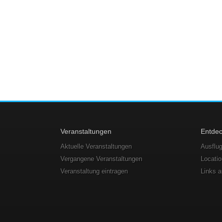
Veranstaltungen
Entde
Aktuelle Veranstaltungen
Ausflug
Vergangene Veranstaltungen
Locati
Veranstaltung eintragen
Links a