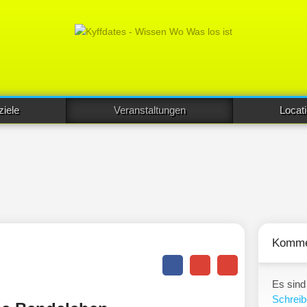
ziele
Veranstaltungen
Locat
Komme
Es sind
Schreib