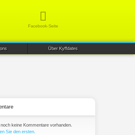
Facebook-Seite
ions
Über Kyffdates
ntare
 noch keine Kommentare vorhanden.
en Sie den ersten.