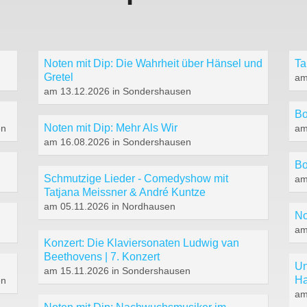
Noten mit Dip: Die Wahrheit über Hänsel und
Ta
Gretel
am
am 13.12.2026 in Sondershausen
Bo
Noten mit Dip: Mehr Als Wir
en
am
am 16.08.2026 in Sondershausen
Bo
Schmutzige Lieder - Comedyshow mit
am
Tatjana Meissner & André Kuntze
am 05.11.2026 in Nordhausen
No
am
Konzert: Die Klaviersonaten Ludwig van
Beethovens | 7. Konzert
Un
am 15.11.2026 in Sondershausen
Ha
en
am