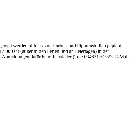
emalt werden, d.h. es sind Porträt- und Figurenstudien geplant,
7:00 Uhr (außer in den Ferien und an Feiertagen) in der
 Anmeldungen dafür beim Kursleiter (Tel.: 034671-61923, E-Mail: