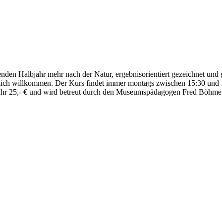
nden Halbjahr mehr nach der Natur, ergebnisorientiert gezeichnet und g
rzlich willkommen. Der Kurs findet immer montags zwischen 15:30 und 1
hr 25,- € und wird betreut durch den Museumspädagogen Fred Böhme.