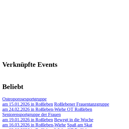
Verknüpfte Events
Beliebt
Osteoporosesportgruppe
am 15.01.2026 in Roßleben
Roßlebener Frauentanzgruppe
am 24.02.2026 in Roßleben-Wiehe OT Roßleben
Seniorensportgruppe der Frauen
am 19.01.2026 in Roßleben
Bewegt in die Woche
am 16.03.2026 in Roßleben-Wiehe
Spaß am Skat