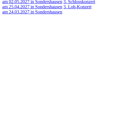
am 02.05.2027 in Sondershausen
3. Schlosskonzert
am 25.04.2027 in Sondershausen
3. Loh-Konzert
am 24.03.2027 in Sondershausen