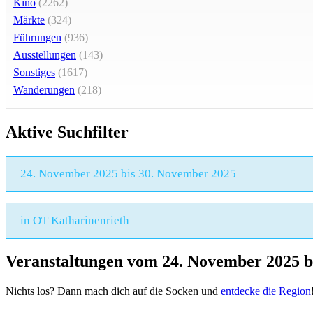
Kino
(2262)
Märkte
(324)
Führungen
(936)
Ausstellungen
(143)
Sonstiges
(1617)
Wanderungen
(218)
Aktive Suchfilter
24. November 2025 bis 30. November 2025
in OT Katharinenrieth
Veranstaltungen vom 24. November 2025 b
Nichts los? Dann mach dich auf die Socken und
entdecke die Region