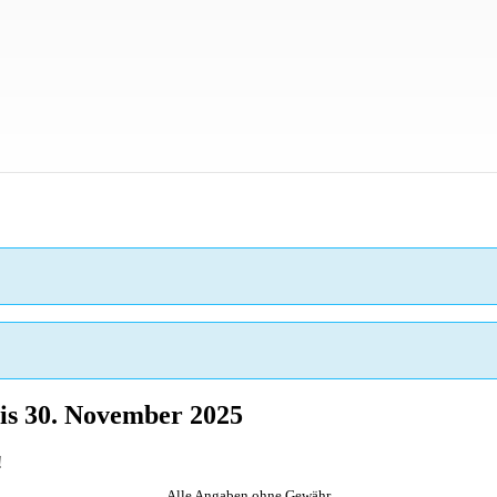
is 30. November 2025
!
Alle Angaben ohne Gewähr