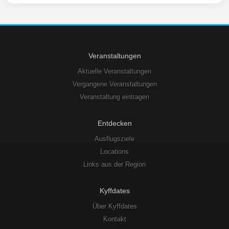
Veranstaltungen
Aktuelle Veranstaltungen
Vergangene Veranstaltungen
Veranstaltung eintragen
Entdecken
Ausflugsziele
Locations
Links aus der Region
Kyffdates
Über Kyffdates
Kontakt