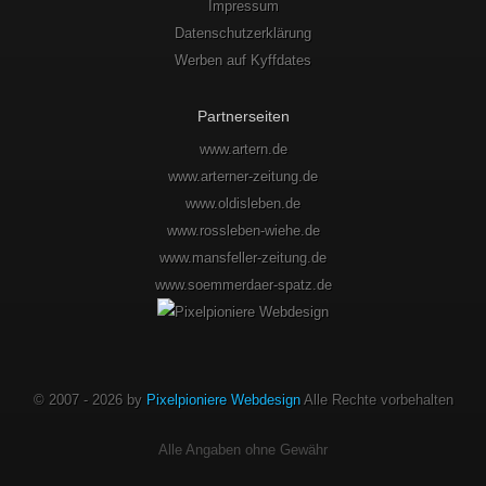
Impressum
Datenschutzerklärung
Werben auf Kyffdates
Partnerseiten
www.artern.de
www.arterner-zeitung.de
www.oldisleben.de
www.rossleben-wiehe.de
www.mansfeller-zeitung.de
www.soemmerdaer-spatz.de
© 2007 - 2026 by
Pixelpioniere Webdesign
Alle Rechte vorbehalten
Alle Angaben ohne Gewähr