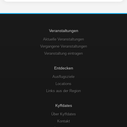
Veranstaltungen
Aktuelle Veranstaltungen
Vergangene Veranstaltungen
Veranstaltung eintragen
Entdecken
Ausflugsziele
Locations
Links aus der Region
Kyffdates
Über Kyffdates
Kontakt