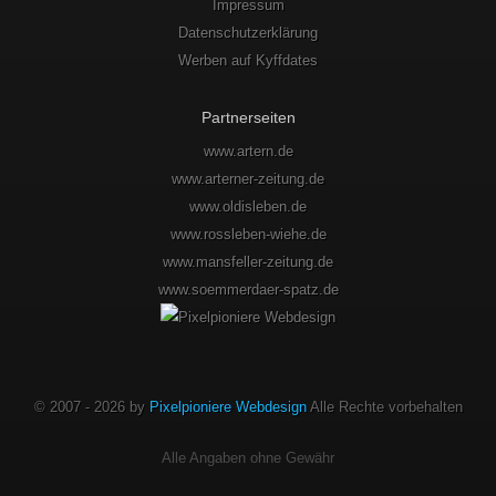
Impressum
Datenschutzerklärung
Werben auf Kyffdates
Partnerseiten
www.artern.de
www.arterner-zeitung.de
www.oldisleben.de
www.rossleben-wiehe.de
www.mansfeller-zeitung.de
www.soemmerdaer-spatz.de
© 2007 - 2026 by
Pixelpioniere Webdesign
Alle Rechte vorbehalten
Alle Angaben ohne Gewähr