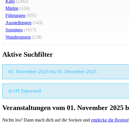
Kino
(2262)
Märkte
(324)
Führungen
(935)
Ausstellungen
(143)
Sonstiges
(1617)
Wanderungen
(218)
Aktive Suchfilter
01. November 2025 bis 01. Dezember 2025
in OT Espersted
Veranstaltungen vom 01. November 2025 b
Nichts los? Dann mach dich auf die Socken und
entdecke die Region