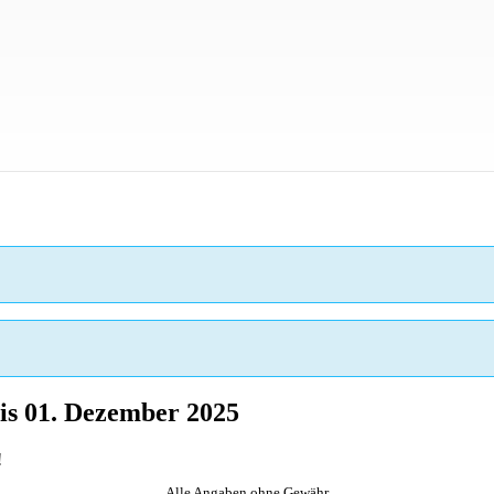
is 01. Dezember 2025
!
Alle Angaben ohne Gewähr