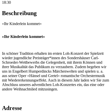
18:30
Beschreibung
»Ihr Kinderlein kommet«
»Ihr Kinderlein kommet«
In schöner Tradition erhalten im ersten Loh-Konzert der Spielzeit
wieder jugendliche Preisträger*innen des Sondershäuser Carl-
Schroeder-Wettbewerbs die Gelegenheit, mit ihrem Können und
ihrer Musikalität das Publikum zu verzaubern. Zudem begeben wir
uns in Engelbert Humperdincks Märchenwelten und spielen u. a.
aus seiner Oper »Hänsel und Gretel« romantische Orchestermusik
mit Wiedererkennungseffekt. Auch in diesem Jahr laden wir Sie zum
Abschluss unseres adventlichen Loh-Konzertes ein, das eine oder
andere Weihnachtslied mitzusingen.
Adresse