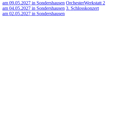
am 09.05.2027 in Sondershausen
OrchesterWerkstatt 2
am 04.05.2027 in Sondershausen
3. Schlosskonzert
am 02.05.2027 in Sondershausen