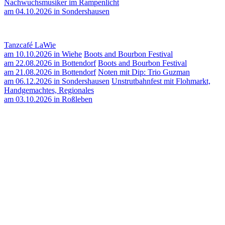
Nachwuchsmusiker im Rampenlicht
am 04.10.2026 in Sondershausen
Tanzcafé LaWie
am 10.10.2026 in Wiehe
Boots and Bourbon Festival
am 22.08.2026 in Bottendorf
Boots and Bourbon Festival
am 21.08.2026 in Bottendorf
Noten mit Dip: Trio Guzman
am 06.12.2026 in Sondershausen
Unstrutbahnfest mit Flohmarkt,
Handgemachtes, Regionales
am 03.10.2026 in Roßleben