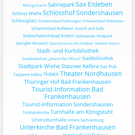
Sax Eisleben
Salinepark
Röhrigschacht
Schlosshof Sondershausen
Schloss Wiehe
Schlossplatz
Schwimmbad Heldrungen
Schwimmbad Oldisleben
Schwimmbad Roßleben
Scotch and Sofa
Soleschwimmbad Artern
Solewasser-Vitalpark
Spengler Museum
Sportzentrum Am Göldner
Stadion Artern
Stadt- und Kurbibliothek
Stadtbibliothek
Stadtbibliothek „Johann Karl Wezel“
Stadtpark Wiehe
Stausee Kelbra
Sus Pub
Theater Nordhausen
ThINKA
Talsperre Kelbra
Thüringer Hof Bad Frankenhausen
Tourist-Information Bad
Frankenhausen
Tourist-Information Sondershausen
Turnhalle am Königstuhl
Trinitatiskirche
Unstrutturnhalle
Untere Sachsenburg
Unterkirche Bad Frankenhausen