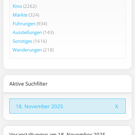
Kino
(2262)
Märkte
(324)
Führungen
(934)
Ausstellungen
(143)
Sonstiges
(1616)
Wanderungen
(218)
Aktive Suchfilter
18. November 2025
X
Veranstaltungen am 18. November 2025