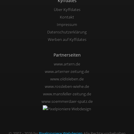
Kyffdates
Über Kyffdates
Kontakt
Impressum
Datenschutzerklärung
Werben auf Kyffdates
Partnerseiten
www.artern.de
www.arterner-zeitung.de
www.oldisleben.de
www.rossleben-wiehe.de
www.mansfeller-zeitung.de
www.soemmerdaer-spatz.de
© 2007 - 2026 by
Pixelpioniere Webdesign
Alle Rechte vorbehalten