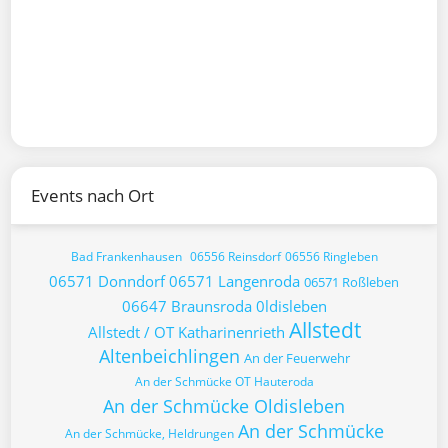
Events nach Ort
Bad Frankenhausen
06556 Reinsdorf
06556 Ringleben
06571 Donndorf
06571 Langenroda
06571 Roßleben
06647 Braunsroda
0ldisleben
Allstedt
Allstedt / OT Katharinenrieth
Altenbeichlingen
An der Feuerwehr
An der Schmücke OT Hauteroda
An der Schmücke Oldisleben
An der Schmücke
An der Schmücke, Heldrungen