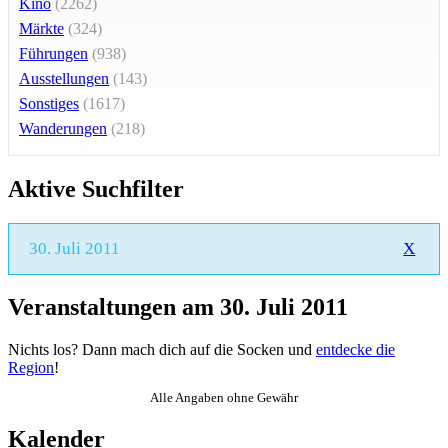
Kino
(2262)
Märkte
(324)
Führungen
(938)
Ausstellungen
(143)
Sonstiges
(1617)
Wanderungen
(218)
Aktive Suchfilter
30. Juli 2011
X
Veranstaltungen am 30. Juli 2011
Nichts los? Dann mach dich auf die Socken und
entdecke die
Region
!
Alle Angaben ohne Gewähr
Kalender