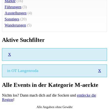
Märkte
(16)
Führungen
(3)
Ausstellungen
(4)
Sonstiges
(20)
Wanderungen
(5)
Aktive Suchfilter
X
in OT Langenroda
X
Alle Events in der Kategorie M-aerkte
Nichts los? Dann mach dich auf die Socken und
entdecke die
Region
!
Alle Angaben ohne Gewähr