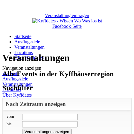
Veranstaltung eintragen
Facebook-Seite
Startseite
Ausflugsziele
Veranstaltungen
Locations
Veranstaltungen
Über Kyffdates
Navigation anzeigen
Alle Events in der Kyffhäuserregion
Startseite
Ausflugsziele
Veranstaltungen
Suchfilter
Locations
Über Kyffdates
Nach Zeitraum anzeigen
vom
bis