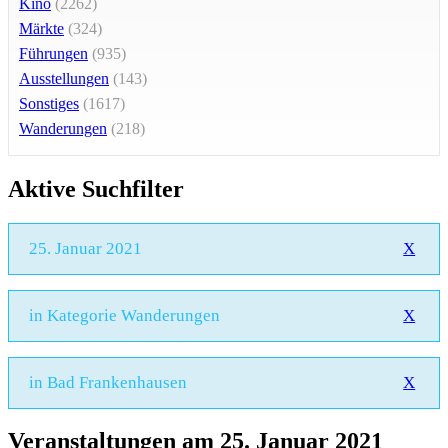
Kino
(2262)
Märkte
(324)
Führungen
(935)
Ausstellungen
(143)
Sonstiges
(1617)
Wanderungen
(218)
Aktive Suchfilter
25. Januar 2021
X
in Kategorie Wanderungen
X
in Bad Frankenhausen
X
Veranstaltungen am 25. Januar 2021