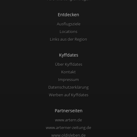
Entdecken
Ausflugsziele
Locations
Links aus der Region
Kyffdates
Über Kyffdates
Kontakt
Impressum
Datenschutzerklärung
Werben auf Kyffdates
Partnerseiten
www.artern.de
www.arterner-zeitung.de
www.oldisleben.de