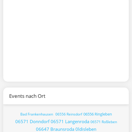
Events nach Ort
06556 Ringleben
Bad Frankenhausen
06556 Reinsdorf
06571 Donndorf
06571 Langenroda
06571 Roßleben
06647 Braunsroda
0ldisleben