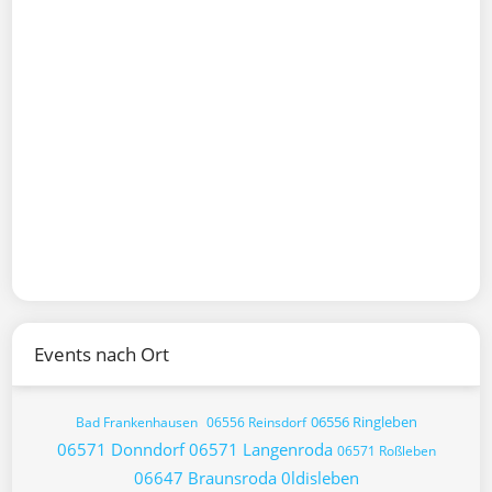
Events nach Ort
06556 Ringleben
Bad Frankenhausen
06556 Reinsdorf
06571 Donndorf
06571 Langenroda
06571 Roßleben
06647 Braunsroda
0ldisleben