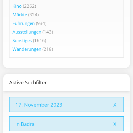
Kino
(2262)
Märkte
(324)
Führungen
(934)
Ausstellungen
(143)
Sonstiges
(1616)
Wanderungen
(218)
Aktive Suchfilter
17. November 2023
X
in Badra
X