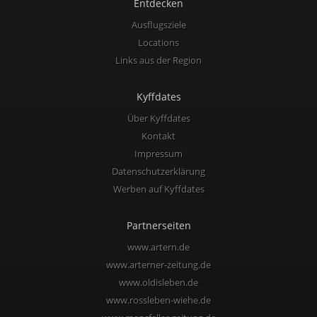
Entdecken
Ausflugsziele
Locations
Links aus der Region
Kyffdates
Über Kyffdates
Kontakt
Impressum
Datenschutzerklärung
Werben auf Kyffdates
Partnerseiten
www.artern.de
www.arterner-zeitung.de
www.oldisleben.de
www.rossleben-wiehe.de