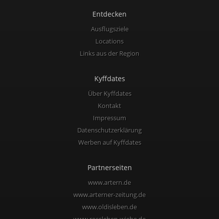
Entdecken
Ausflugsziele
Locations
Links aus der Region
Kyffdates
Über Kyffdates
Kontakt
Impressum
Datenschutzerklärung
Werben auf Kyffdates
Partnerseiten
www.artern.de
www.arterner-zeitung.de
www.oldisleben.de