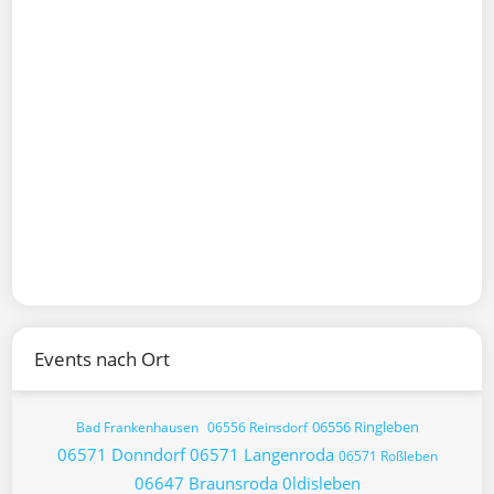
Events nach Ort
06556 Ringleben
Bad Frankenhausen
06556 Reinsdorf
06571 Donndorf
06571 Langenroda
06571 Roßleben
06647 Braunsroda
0ldisleben