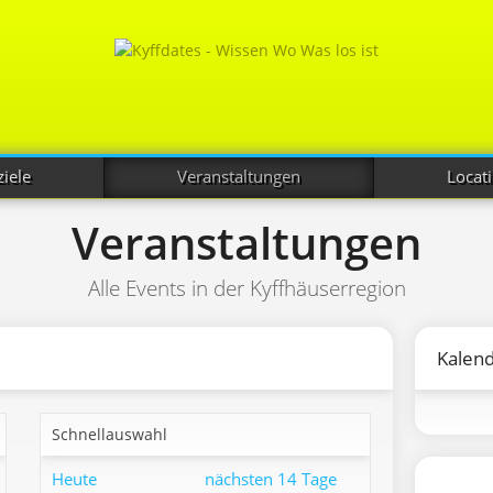
iele
Veranstaltungen
Locat
Veranstaltungen
Alle Events in der Kyffhäuserregion
Kalen
Schnellauswahl
Heute
nächsten 14 Tage