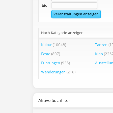
bis
Nach Kategorie anzeigen
Kultur
(10048)
Tanzen
(1
Feste
(807)
Kino
(2262
Führungen
(935)
Ausstellu
Wanderungen
(218)
Aktive Suchfilter