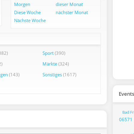
Morgen
dieser Monat
Diese Woche
nächster Monat
Nächste Woche
382)
Sport
(390)
)
Märkte
(324)
ngen
(143)
Sonstiges
(1617)
Events
Bad F
06571 