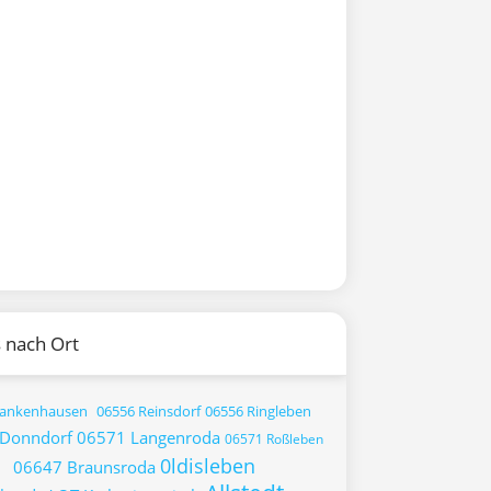
 nach Ort
rankenhausen
06556 Reinsdorf
06556 Ringleben
Donndorf
06571 Langenroda
06571 Roßleben
0ldisleben
06647 Braunsroda