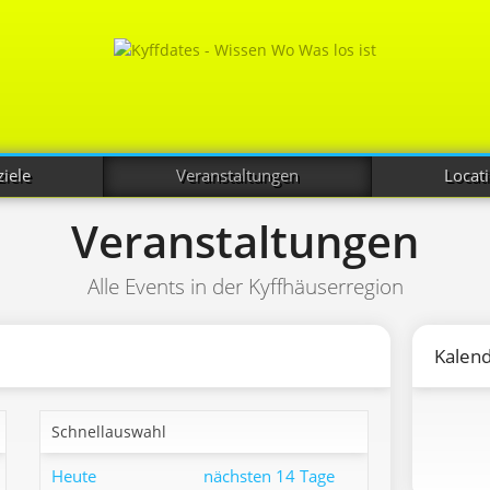
iele
Veranstaltungen
Locat
Veranstaltungen
Alle Events in der Kyffhäuserregion
Kalen
Schnellauswahl
Heute
nächsten 14 Tage