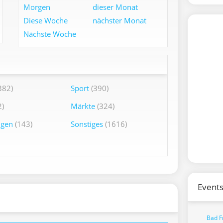
Morgen
dieser Monat
Diese Woche
nächster Monat
Nächste Woche
382)
Sport
(390)
)
Märkte
(324)
ngen
(143)
Sonstiges
(1616)
Events
Bad F