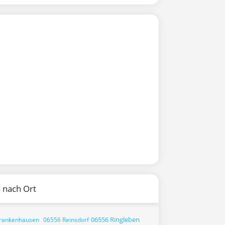
 nach Ort
06556 Ringleben
rankenhausen
06556 Reinsdorf