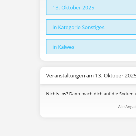
13. Oktober 2025
in Kategorie Sonstiges
in Kalwes
Veranstaltungen am 13. Oktober 202
Nichts los? Dann mach dich auf die Socken
Alle Ang