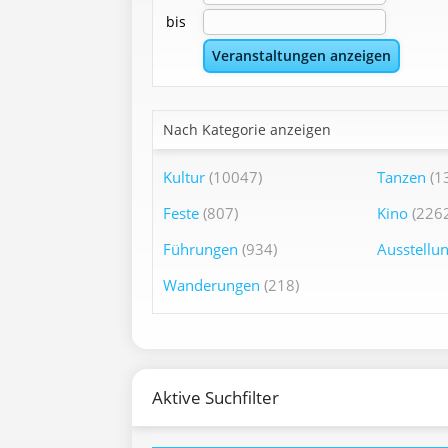
bis
Nach Kategorie anzeigen
Kultur
(10047)
Tanzen
(1
Feste
(807)
Kino
(2262
Führungen
(934)
Ausstellu
Wanderungen
(218)
Aktive Suchfilter