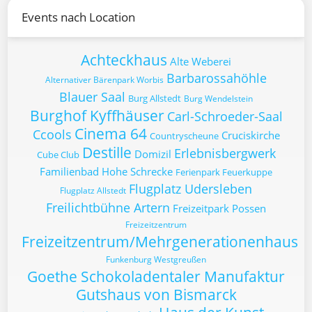
Events nach Location
Achteckhaus
Alte Weberei
Barbarossahöhle
Alternativer Bärenpark Worbis
Blauer Saal
Burg Allstedt
Burg Wendelstein
Burghof Kyffhäuser
Carl-Schroeder-Saal
Cinema 64
Ccools
Cruciskirche
Countryscheune
Destille
Erlebnisbergwerk
Domizil
Cube Club
Familienbad Hohe Schrecke
Ferienpark Feuerkuppe
Flugplatz Udersleben
Flugplatz Allstedt
Freilichtbühne Artern
Freizeitpark Possen
Freizeitzentrum
Freizeitzentrum/Mehrgenerationenhaus
Funkenburg Westgreußen
Goethe Schokoladentaler Manufaktur
Gutshaus von Bismarck