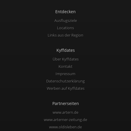
Entdecken
Ausflugsziele
Locations
Links aus der Region
Kyffdates
Über Kyffdates
Kontakt
Impressum
Datenschutzerklärung
Werben auf Kyffdates
Partnerseiten
www.artern.de
www.arterner-zeitung.de
www.oldisleben.de