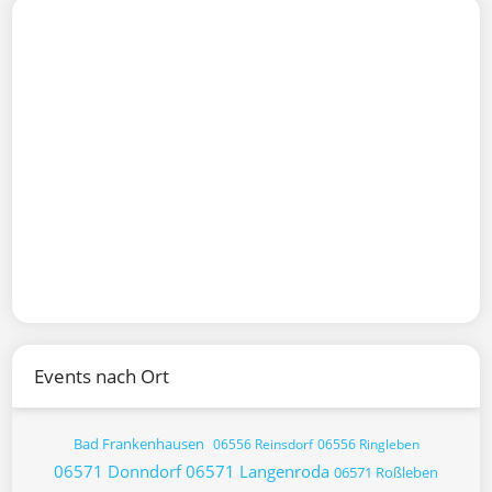
Events nach Ort
Bad Frankenhausen
06556 Reinsdorf
06556 Ringleben
06571 Donndorf
06571 Langenroda
06571 Roßleben