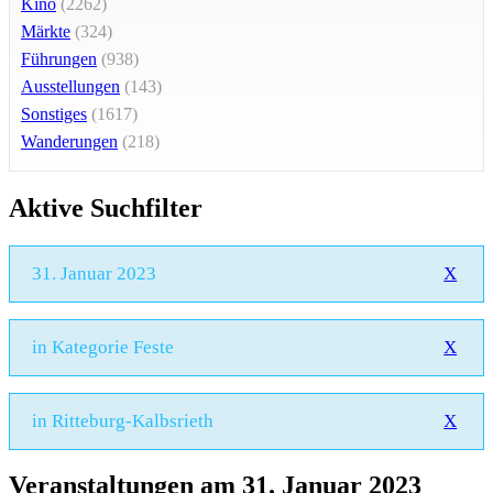
Kino
(2262)
Märkte
(324)
Führungen
(938)
Ausstellungen
(143)
Sonstiges
(1617)
Wanderungen
(218)
Aktive Suchfilter
31. Januar 2023
X
in Kategorie Feste
X
in Ritteburg-Kalbsrieth
X
Veranstaltungen am 31. Januar 2023