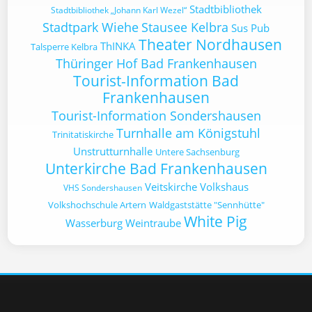
Stadtbibliothek
Stadtbibliothek „Johann Karl Wezel“
Stadtpark Wiehe
Stausee Kelbra
Sus Pub
Theater Nordhausen
ThINKA
Talsperre Kelbra
Thüringer Hof Bad Frankenhausen
Tourist-Information Bad
Frankenhausen
Tourist-Information Sondershausen
Turnhalle am Königstuhl
Trinitatiskirche
Unstrutturnhalle
Untere Sachsenburg
Unterkirche Bad Frankenhausen
Veitskirche
Volkshaus
VHS Sondershausen
Volkshochschule Artern
Waldgaststätte "Sennhütte"
White Pig
Wasserburg
Weintraube