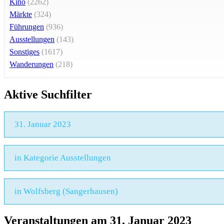
Kino
(2262)
Märkte
(324)
Führungen
(936)
Ausstellungen
(143)
Sonstiges
(1617)
Wanderungen
(218)
Aktive Suchfilter
31. Januar 2023
in Kategorie Ausstellungen
in Wolfsberg (Sangerhausen)
Veranstaltungen am 31. Januar 2023