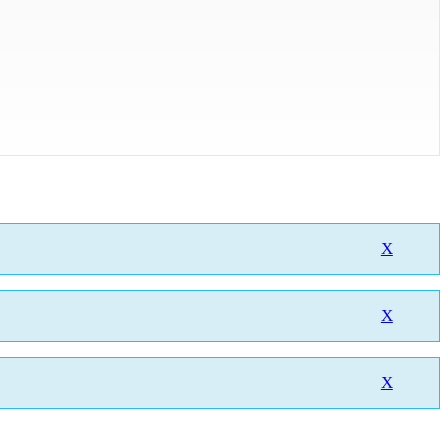
X
X
X