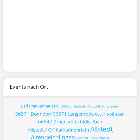
Events nach Ort
Bad Frankenhausen
06556 Reinsdorf
06556 Ringleben
06571 Donndorf
06571 Langenroda
06571 Roßleben
06647 Braunsroda
0ldisleben
Allstedt
Allstedt / OT Katharinenrieth
Altenbeichlingen
An der Feuerwehr