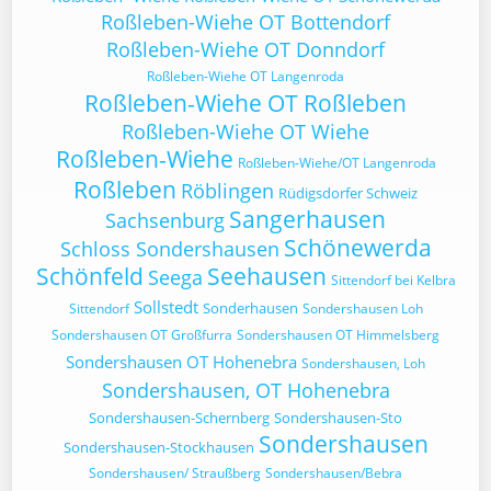
Roßleben-Wiehe OT Bottendorf
Roßleben-Wiehe OT Donndorf
Roßleben-Wiehe OT Langenroda
Roßleben-Wiehe OT Roßleben
Roßleben-Wiehe OT Wiehe
Roßleben-Wiehe
Roßleben-Wiehe/OT Langenroda
Roßleben
Röblingen
Rüdigsdorfer Schweiz
Sangerhausen
Sachsenburg
Schönewerda
Schloss Sondershausen
Schönfeld
Seehausen
Seega
Sittendorf bei Kelbra
Sollstedt
Sonderhausen
Sittendorf
Sondershausen Loh
Sondershausen OT Großfurra
Sondershausen OT Himmelsberg
Sondershausen OT Hohenebra
Sondershausen, Loh
Sondershausen, OT Hohenebra
Sondershausen-Schernberg
Sondershausen-Sto
Sondershausen
Sondershausen-Stockhausen
Sondershausen/ Straußberg
Sondershausen/Bebra