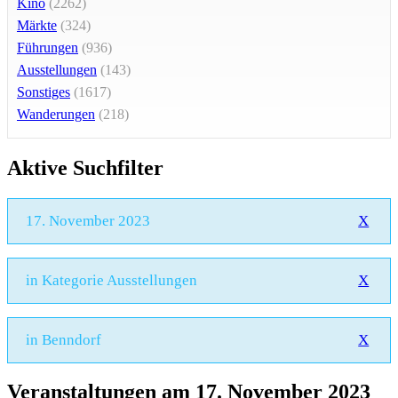
Kino
(2262)
Märkte
(324)
Führungen
(936)
Ausstellungen
(143)
Sonstiges
(1617)
Wanderungen
(218)
Aktive Suchfilter
17. November 2023
X
in Kategorie Ausstellungen
X
in Benndorf
X
Veranstaltungen am 17. November 2023