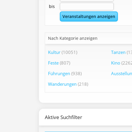
bis
Nach Kategorie anzeigen
Kultur
(10051)
Tanzen
(1
Feste
(807)
Kino
(2262
Führungen
(938)
Ausstellu
Wanderungen
(218)
Aktive Suchfilter