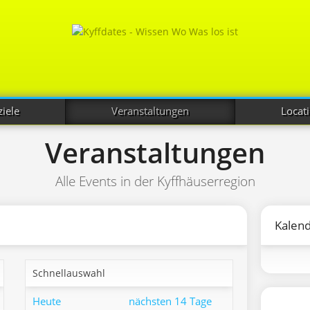
iele
Veranstaltungen
Locat
Veranstaltungen
Alle Events in der Kyffhäuserregion
Kalen
Schnellauswahl
Heute
nächsten 14 Tage