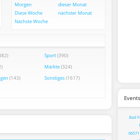
Morgen
dieser Monat
Diese Woche
nächster Monat
Nächste Woche
382)
Sport
(390)
)
Märkte
(324)
ngen
(143)
Sonstiges
(1617)
Events
Bad F
06571